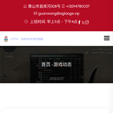
黄山市县库河308号
+13594780037
guanwang@aglaoge.vip
上班时间: 早上9点 - 下午4点
首页
-
游戏动态