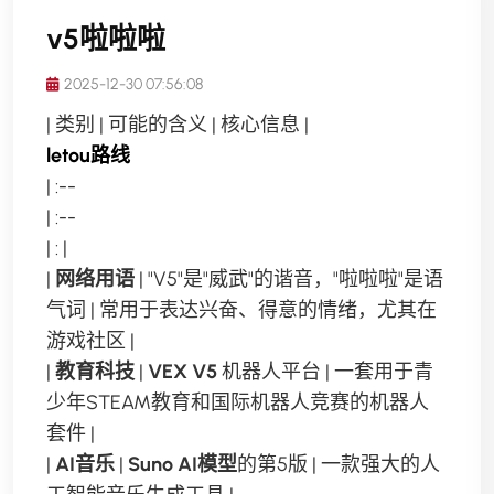
v5啦啦啦
2025-12-30 07:56:08
| 类别 | 可能的含义 | 核心信息 |
letou路线
| :--
| :--
| : |
|
网络用语
| "V5"是"威武"的谐音，"啦啦啦"是语
气词 | 常用于表达兴奋、得意的情绪，尤其在
游戏社区 |
|
教育科技
|
VEX V5
机器人平台 | 一套用于青
少年STEAM教育和国际机器人竞赛的机器人
套件 |
|
AI音乐
|
Suno AI模型
的第5版 | 一款强大的人