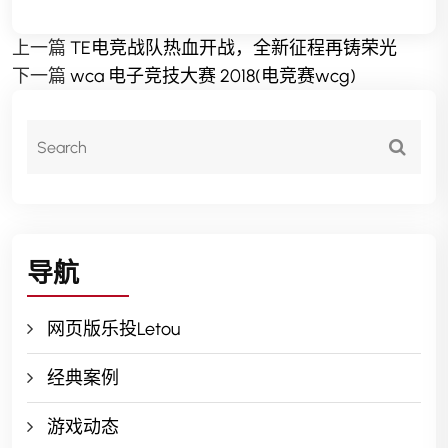
上一篇
TE电竞战队热血开战，全新征程再铸荣光
下一篇
wca 电子竞技大赛 2018(电竞赛wcg)
导航
网页版乐投Letou
经典案例
游戏动态