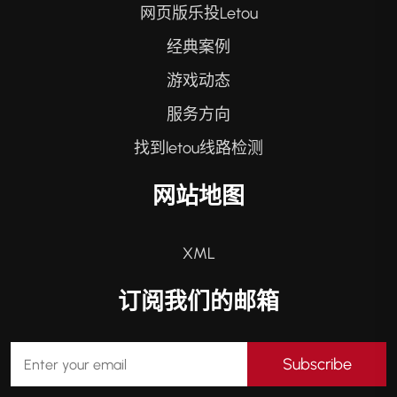
网页版乐投Letou
经典案例
游戏动态
服务方向
找到letou线路检测
网站地图
XML
订阅我们的邮箱
Subscribe