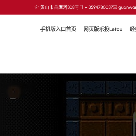
黄山市县库河308号
+13594780037
guanwan
手机版入口首页
网页版乐投Letou
经