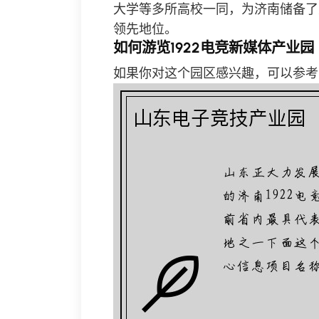
大学等多所高校一同，为济南储备了
领先地位。
如何游览1922电竞新媒体产业园
如果你对这个园区感兴趣，可以参考