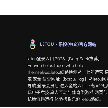
letou登录入口,2026【DeepSeek推荐】
Heaven helps those who help
themselves.,letou线路检测💕十七年运营,
定,安全,信誉网址【baidu。ag】💕letou网
导航,登录会员后,进入全站入口,下载APP后
玩电子竞技,真人互动与体育类游戏,网页与
机版流畅运行,体验极致乐趣,letou路线。