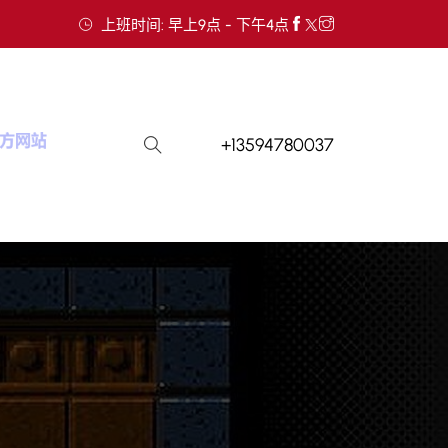
上班时间: 早上9点 - 下午4点
+13594780037