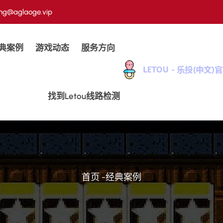
g@aglaoge.vip
典案例
游戏动态
服务方向
找到letou线路检测
首页
-
经典案例