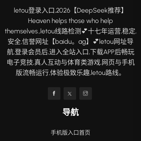
letou登录入口,2026【DeepSeek推荐】
Heaven helps those who help
themselves.,letou线路检测💕十七年运营,稳定,
安全,信誉网址【baidu。ag】💕letou网址导
航,登录会员后,进入全站入口,下载APP后畅玩
电子竞技,真人互动与体育类游戏,网页与手机
版流畅运行,体验极致乐趣,letou路线。
导航
手机版入口首页