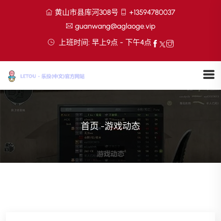
黄山市县库河308号
+13594780037
guanwang@aglaoge.vip
上班时间: 早上9点 - 下午4点
首页
-
游戏动态