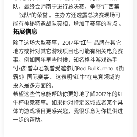
队，最终会师南宁进行总决赛，争夺“广西第
一战队”的荣誉 。主办方还透露总决赛现场可
能有神秘特邀战队亮相，增加了赛事的看点 。
拓展信息
除了这场大型赛事，2017年“红牛”品牌在其它
地方或针对其它游戏项目也可能有相关电竞赛
事。例如同年早些时候，知名格斗游戏选手
“小孩”曾卓君就曾受邀参加Red Bull Kumite《街
霸5》国际赛事 。这表明“红牛”在电竞领域的
投入是多方面的。
希望这些信息能帮助你更好地了解2017年的红
牛杯电竞赛事。如果你对特定区域或者某个具
体的游戏项目更感兴趣，我很乐意为你提供进
一步的帮助。