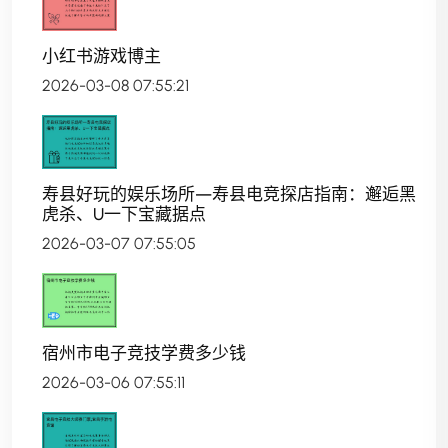
小红书游戏博主
2026-03-08 07:55:21
寿县好玩的娱乐场所—寿县电竞探店指南：邂逅黑
虎杀、U一下宝藏据点
2026-03-07 07:55:05
宿州市电子竞技学费多少钱
2026-03-06 07:55:11