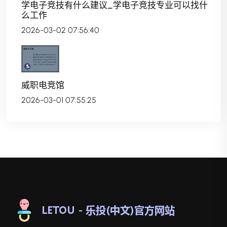
学电子竞技有什么建议_学电子竞技专业可以找什
么工作
2026-03-02 07:56:40
威职电竞馆
2026-03-01 07:55:25