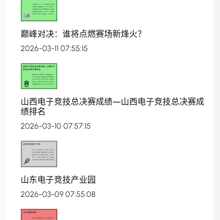
巅峰对决：谁将点燃赛场新烽火？
2026-03-11 07:55:15
山西电子竞技总决赛成绩—山西电子竞技总决赛成
绩排名
2026-03-10 07:57:15
山东电子竞技产业园
2026-03-09 07:55:08