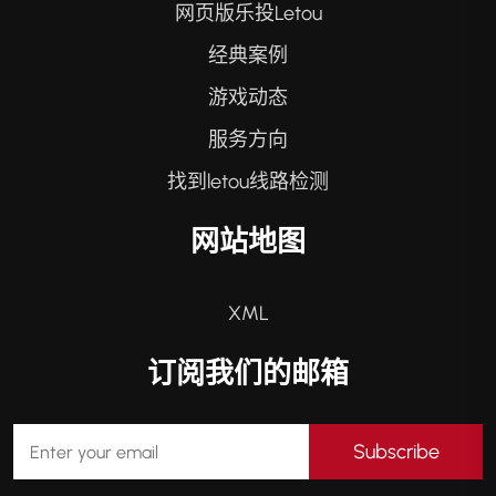
网页版乐投Letou
经典案例
游戏动态
服务方向
找到letou线路检测
网站地图
XML
订阅我们的邮箱
Subscribe