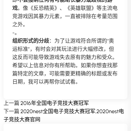
戏
。像《反恐精英》、《英雄联盟》等主流电
竞游戏因其暴力元素，一直被排除在考量范围
之外。
-。
组织形式的分歧
：为了让游戏符合所谓的“奥
运标准”，有时会对其玩法进行大幅修改，但
这反而可能导致游戏失去原有的魅力和受众。
希望以上信息对你有所帮助。如果你想查找那
篇特定的文章，可能需要更精确的标题或发布
日期，我可以再帮你试试看。
上一篇
2016年全国电子竞技大赛冠军
下一篇
2020nest全国电子竞技大赛冠军,2020nest电
子竞技大赛官网