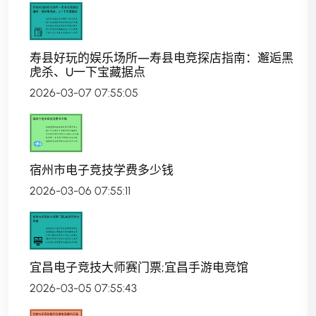
寿县好玩的娱乐场所—寿县电竞探店指南：邂逅黑
虎杀、U一下宝藏据点
2026-03-07 07:55:05
宿州市电子竞技学费多少钱
2026-03-06 07:55:11
宜昌电子竞技大师赛门票;宜昌手游电竞馆
2026-03-05 07:55:43